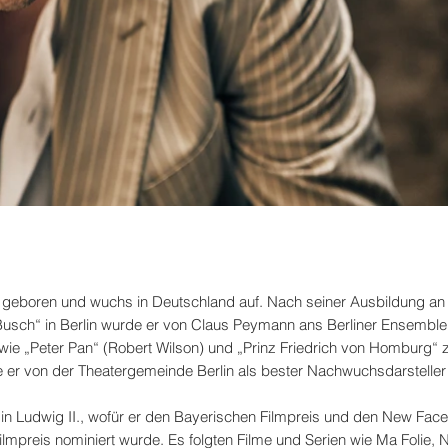
geboren und wuchs in Deutschland auf. Nach seiner Ausbildung an
Busch“ in Berlin wurde er von Claus Peymann ans Berliner Ensemble
 wie „Peter Pan“ (Robert Wilson) und „Prinz Friedrich von Homburg“ 
e er von der Theatergemeinde Berlin als bester Nachwuchsdarsteller
d in Ludwig II., wofür er den Bayerischen Filmpreis und den New Fac
lmpreis nominiert wurde. Es folgten Filme und Serien wie Ma Folie, 