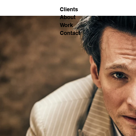
Clients
About
Work
Contact