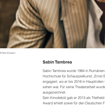
© Nils Schwarz
Sabin Tambrea
Sabin Tambrea wurde 1984 in Rumänien 
Hochschule für Schauspielkunst „Ernst 
engagiert, wo er bis 2018 in Hauptrollen
sehen war. Für seine Theaterarbeit wurd
ausgezeichnet.
Sein Kinodebüt gab er 2013 als Titelhel
Award erhielt sowie für den Deutschen Fi