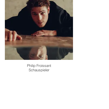
Philip Froissant
Schauspieler