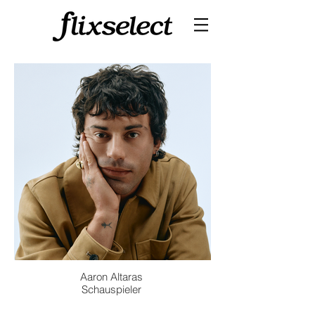
Aaron Altaras
Schauspieler