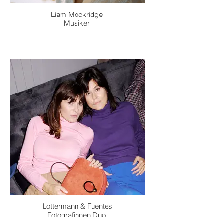
Liam Mockridge
Musiker
Lottermann & Fuentes
Fotografinnen Duo