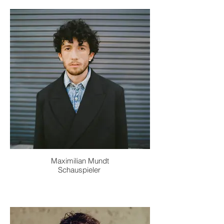
Maximilian Mundt
Schauspieler