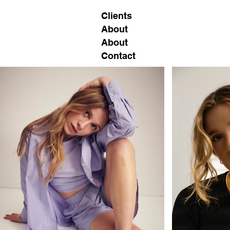
Clients
About
About
Contact