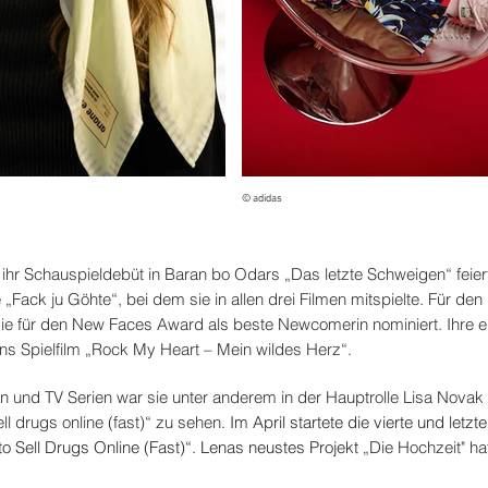
© adidas
 ihr Schauspieldebüt in Baran bo Odars „Das letzte Schweigen“ feier
„Fack ju Göhte“, bei dem sie in allen drei Filmen mitspielte. Für den
sie für den New Faces Award als beste Newcomerin nominiert. Ihre e
ens Spielfilm „Rock My Heart – Mein wildes Herz“.
en und TV Serien war sie unter anderem in der Hauptrolle Lisa Novak 
ell drugs online (fast)“ zu sehen.
Im April startete die vierte und letzte
 to Sell Drugs Online (Fast)“. Lenas neustes Projekt
„Die Hochzeit" ha