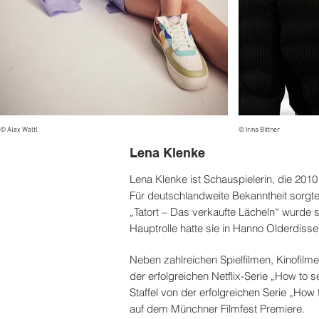
© Alex Waltl
© Irina Bittner
Lena Klenke
Lena Klenke ist Schauspielerin, die 2010
Für deutschlandweite Bekanntheit sorgte 
„Tatort – Das verkaufte Lächeln“ wurde 
Hauptrolle hatte sie in Hanno Olderdiss
Neben zahlreichen Spielfilmen, Kinofilm
der erfolgreichen Netflix-Serie „How to s
Staffel von der erfolgreichen Serie „How
auf dem Münchner Filmfest Premiere.